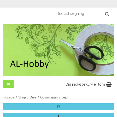
Din indkøbskurv er tom
Forside
/
Shop
/
Dies
/
Gummiapan
/
Lejon