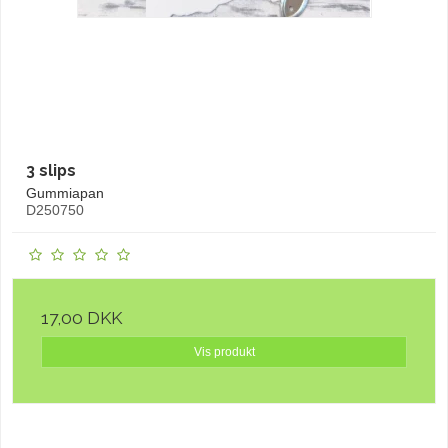
3 slips
Gummiapan
D250750
17,00 DKK
Vis produkt