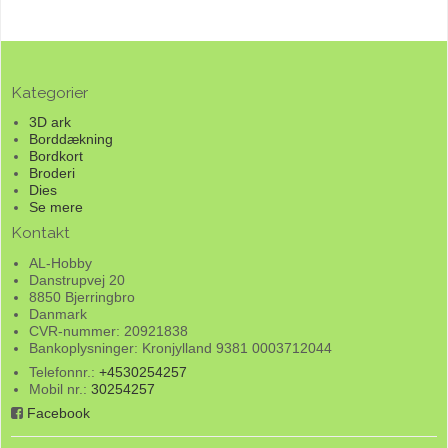
Kategorier
3D ark
Borddækning
Bordkort
Broderi
Dies
Se mere
Kontakt
AL-Hobby
Danstrupvej 20
8850 Bjerringbro
Danmark
CVR-nummer: 20921838
Bankoplysninger: Kronjylland 9381 0003712044
Telefonnr.:
+4530254257
Mobil nr.:
30254257
Facebook