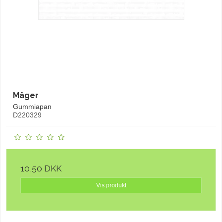
Måger
Gummiapan
D220329
10,50 DKK
Vis produkt