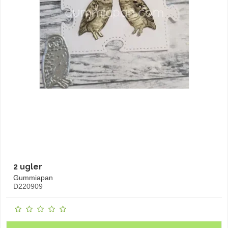
2 ugler
Gummiapan
D220909