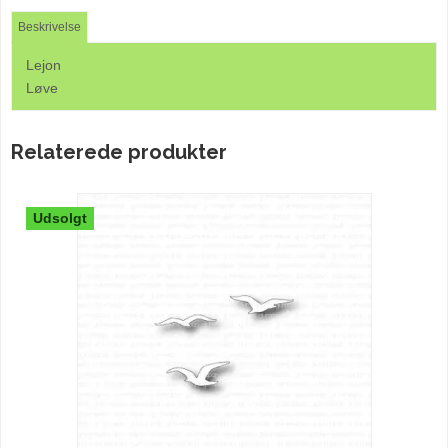
Beskrivelse
Lejon
Løve
Relaterede produkter
Udsolgt