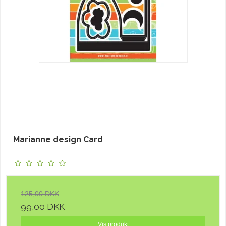
Marianne design Card
125,00 DKK
99,00 DKK
Vis produkt