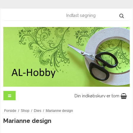
Din indkøbskurv er tom
Forside
/
Shop
/
Dies
/
Marianne design
Marianne design