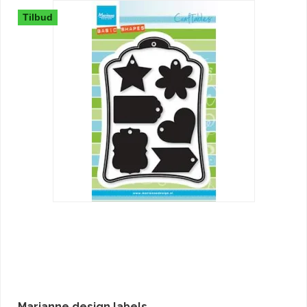
Tilbud
Marianne design labels