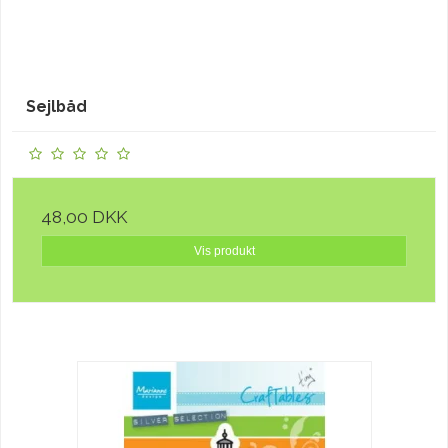
Sejlbåd
48,00 DKK
Vis produkt