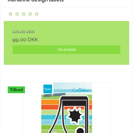
125,00 DKK
99,00 DKK
Vis produkt
Tilbud