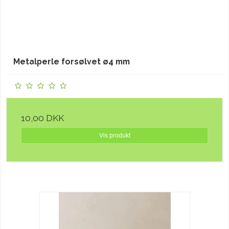
Metalperle forsølvet ø4 mm
10,00 DKK
Vis produkt