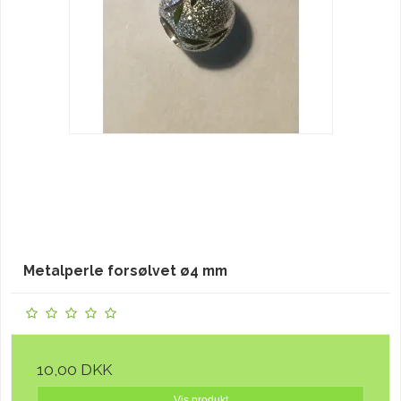
Metalperle forsølvet ø4 mm
10,00 DKK
Vis produkt