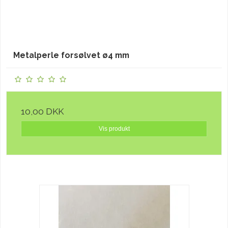
Metalperle forsølvet ø4 mm
10,00 DKK
Vis produkt