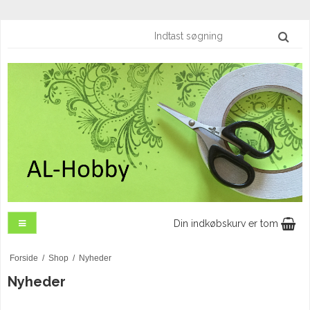
Din indkøbskurv er tom
Forside
/
Shop
/
Nyheder
Nyheder