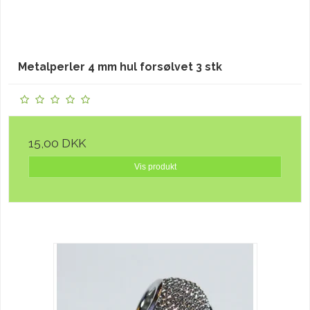
Metalperler 4 mm hul forsølvet 3 stk
15,00 DKK
Vis produkt