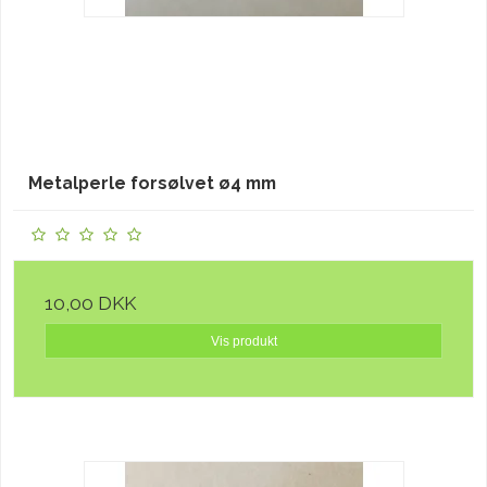
Metalperle forsølvet ø4 mm
10,00 DKK
Vis produkt