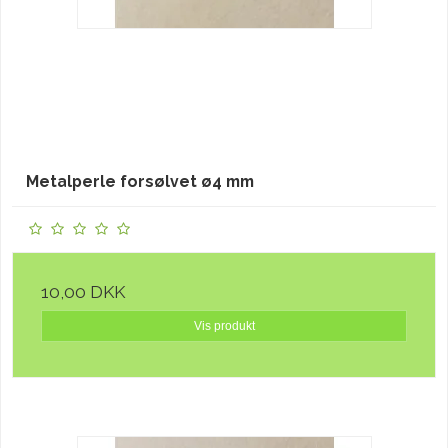
Metalperle forsølvet ø4 mm
10,00 DKK
Vis produkt