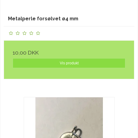
Metalperle forsølvet ø4 mm
10,00 DKK
Vis produkt