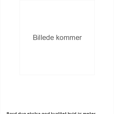
Bord dug ekstra god kvalitet hvid 25 meter