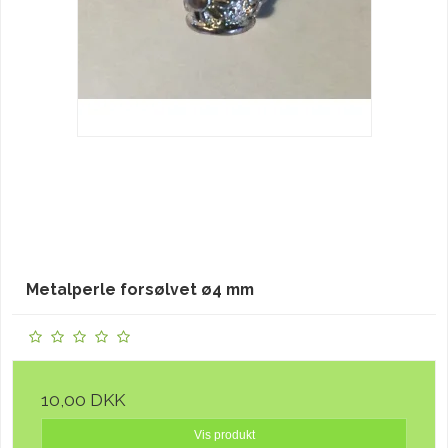
Metalperle forsølvet ø4 mm
10,00 DKK
Vis produkt