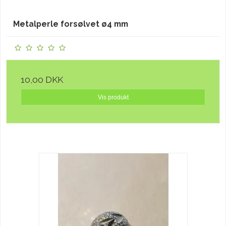
Metalperle forsølvet ø4 mm
10,00 DKK
Vis produkt