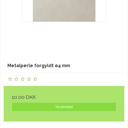
Metalperle forgyldt ø4 mm
10,00 DKK
Vis produkt