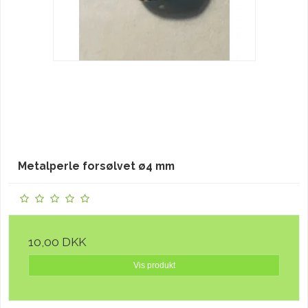
Metalperle forsølvet ø4 mm
10,00 DKK
Vis produkt