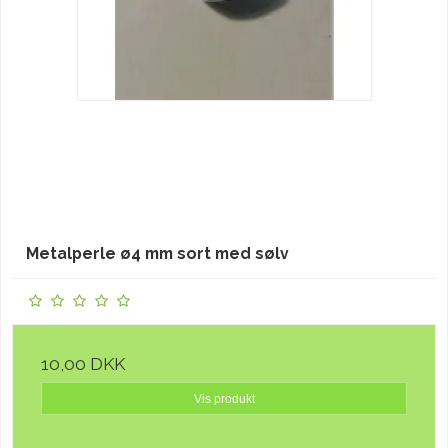
Metalperle ø4 mm sort med sølv
10,00 DKK
Vis produkt