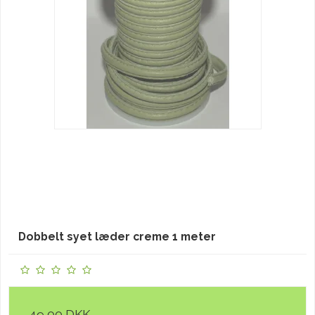
Dobbelt syet læder creme 1 meter
49,00 DKK