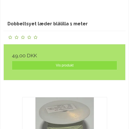
Dobbeltsyet læder blålilla 1 meter
49,00 DKK
Vis produkt