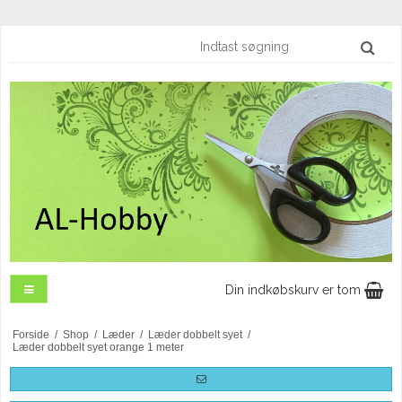
Din indkøbskurv er tom
Forside
/
Shop
/
Læder
/
Læder dobbelt syet
/
Læder dobbelt syet orange 1 meter