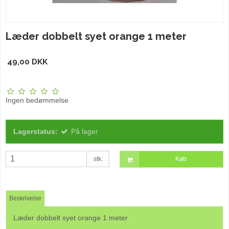
Læder dobbelt syet orange 1 meter
49,00 DKK
Ingen bedømmelse
Lagerstatus:
På lager
stk.
Køb
Beskrivelse
Læder dobbelt syet orange 1 meter